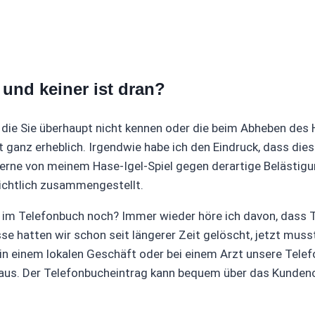
 und keiner ist dran?
ie Sie überhaupt nicht kennen oder die beim Abheben des 
eit ganz erheblich. Irgendwie habe ich den Eindruck, dass die
erne von meinem Hase-Igel-Spiel gegen derartige Belästigu
sichtlich zusammengestellt.
ag im Telefonbuch noch? Immer wieder höre ich davon, dass 
 hatten wir schon seit längerer Zeit gelöscht, jetzt muss
g in einem lokalen Geschäft oder bei einem Arzt unsere Tel
se aus. Der Telefonbucheintrag kann bequem über das Kunde