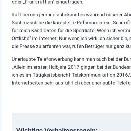
oder „Frank ruft an“ eingetragen.
Ruft bei uns jemand unbekanntes während unserer Abwe
Suchmaschine die komplette Rufnummer ein. Sehr oft f
für mich Kandidaten für die Sperrliste. Wenn ich ver
Örtliche“ im Internet. Nur wenn ich wirklich sicher bin
die Presse zu erfahren war, rufen Betrüger nur ganz k
Unerlaubte Telefonwerbung kann man auch bei der Bund
„Allein im ersten Halbjahr 2017 gingen bei der Bunde
ich es im Tätigkeitsbericht Telekommunikation 2016/
Internetseiten sehr ausführlich über unerlaubte Tele
Wichtige Verhaltensregeln: