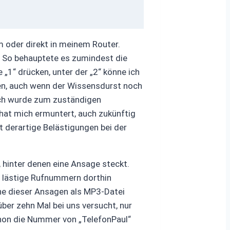
 oder direkt in meinem Router.
. So behauptete es zumindest die
1“ drücken, unter der „2“ könne ich
ken, auch wenn der Wissensdurst noch
. Ich wurde zum zuständigen
 hat mich ermuntert, auch zukünftig
t derartige Belästigungen bei der
, hinter denen eine Ansage steckt.
t lästige Rufnummern dorthin
ine dieser Ansagen als MP3-Datei
ber zehn Mal bei uns versucht, nur
chon die Nummer von „TelefonPaul“