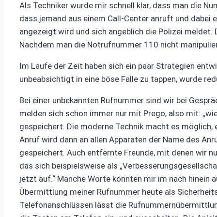
Als Techniker wurde mir schnell klar, dass man die Nu
dass jemand aus einem Call-Center anruft und dabei
angezeigt wird und sich angeblich die Polizei meldet. D
Nachdem man die Notrufnummer 110 nicht manipulieren
Im Laufe der Zeit haben sich ein paar Strategien entw
unbeabsichtigt in eine böse Falle zu tappen, wurde red
Bei einer unbekannten Rufnummer sind wir bei Gespräc
melden sich schon immer nur mit Prego, also mit: „wi
gespeichert. Die moderne Technik macht es möglich,
Anruf wird dann an allen Apparaten der Name des Anr
gespeichert. Auch entfernte Freunde, mit denen wir nu
das sich beispielsweise als „Verbesserungsgesellschaft
jetzt auf.“ Manche Worte könnten mir im nach hinein 
Übermittlung meiner Rufnummer heute als Sicherheitsk
Telefonanschlüssen lässt die Rufnummernübermittlung