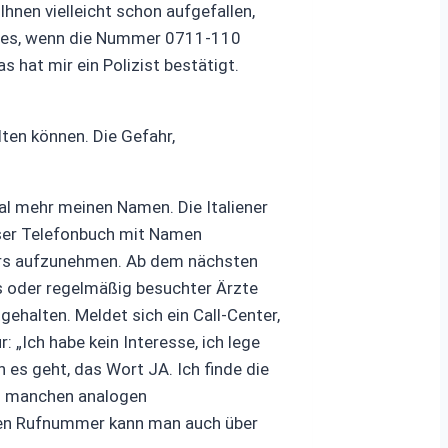
hnen vielleicht schon aufgefallen,
t es, wenn die Nummer 0711-110
s hat mir ein Polizist bestätigt.
lten können. Die Gefahr,
al mehr meinen Namen. Die Italiener
unser Telefonbuch mit Namen
ers aufzunehmen. Ab dem nächsten
s oder regelmäßig besuchter Ärzte
ehalten. Meldet sich ein Call-Center,
 „Ich habe kein Interesse, ich lege
es geht, das Wort JA. Ich finde die
ei manchen analogen
enen Rufnummer kann man auch über