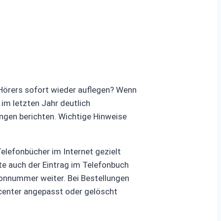
Hörers sofort wieder auflegen? Wenn
s im letzten Jahr deutlich
ngen berichten. Wichtige Hinweise
Telefonbücher im Internet gezielt
te auch der Eintrag im Telefonbuch
efonnummer weiter. Bei Bestellungen
ncenter angepasst oder gelöscht