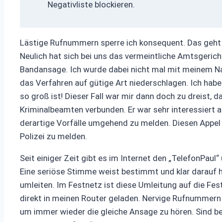
Negativliste blockieren.
Lästige Rufnummern sperre ich konsequent. Das geht 
Neulich hat sich bei uns das vermeintliche Amtsgeri
Bandansage. Ich wurde dabei nicht mal mit meinem Nam
das Verfahren auf gütige Art niederschlagen. Ich hab
so groß ist! Dieser Fall war mir dann doch zu dreist, 
Kriminalbeamten verbunden. Er war sehr interessiert a
derartige Vorfälle umgehend zu melden. Diesen Appel 
Polizei zu melden.
Seit einiger Zeit gibt es im Internet den „TelefonPaul
Eine seriöse Stimme weist bestimmt und klar darauf h
umleiten. Im Festnetz ist diese Umleitung auf die Fe
direkt in meinen Router geladen. Nervige Rufnummern l
um immer wieder die gleiche Ansage zu hören. Sind be