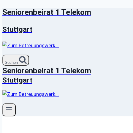
Seniorenbeirat 1 Telekom
Zum
Inhalt
springen
Stuttgart
Suchen
Seniorenbeirat 1 Telekom
Stuttgart