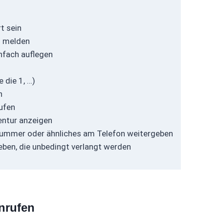
t sein
n melden
infach auflegen
 die 1, …)
n
rufen
entur anzeigen
nummer oder ähnliches am Telefon weitergeben
geben, die unbedingt verlangt werden
nrufen