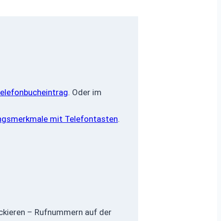
elefonbucheintrag
. Oder im
ngsmerkmale mit Telefontasten
.
ckieren – Rufnummern auf der