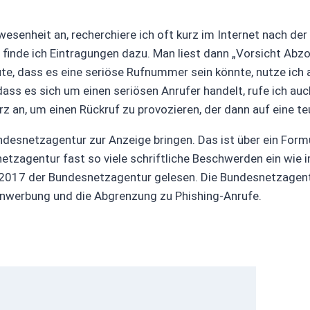
senheit an, recherchiere ich oft kurz im Internet nach der
inde ich Eintragungen dazu. Man liest dann „Vorsicht Abzoc
mute, dass es eine seriöse Rufnummer sein könnte, nutze ic
, dass es sich um einen seriösen Anrufer handelt, rufe ich a
urz an, um einen Rückruf zu provozieren, der dann auf eine 
esnetzagentur zur Anzeige bringen. Das ist über ein Formul
snetzagentur fast so viele schriftliche Beschwerden ein wie
2017 der Bundesnetzagentur gelesen. Die Bundesnetzagentu
fonwerbung und die Abgrenzung zu Phishing-Anrufe.