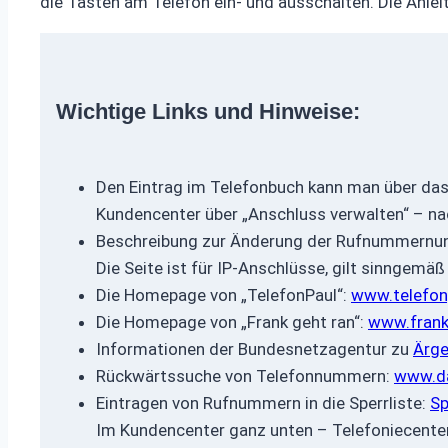
die Tasten am Telefon ein- und ausschalten. Die Anleit
Wichtige Links und Hinweise:
Den Eintrag im Telefonbuch kann man über das
Kundencenter über „Anschluss verwalten“ – nac
Beschreibung zur Änderung der Rufnummernun
Die Seite ist für IP-Anschlüsse, gilt sinngemä
Die Homepage von „TelefonPaul“:
www.telefon
Die Homepage von „Frank geht ran“:
www.frank
Informationen der Bundesnetzagentur zu
Ärge
Rückwärtssuche von Telefonnummern:
www.da
Eintragen von Rufnummern in die Sperrliste:
Sp
Im Kundencenter ganz unten – Telefoniecente