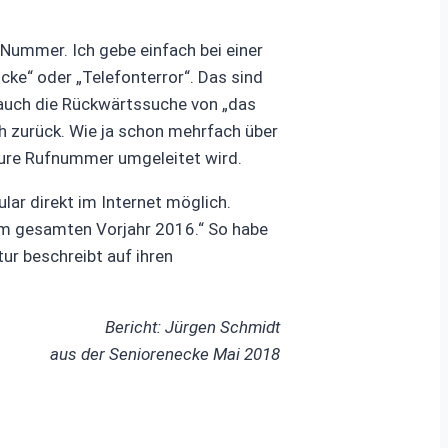
 Nummer. Ich gebe einfach bei einer
ke“ oder „Telefonterror“. Das sind
h auch die Rückwärtssuche von „das
uch zurück. Wie ja schon mehrfach über
teure Rufnummer umgeleitet wird.
ar direkt im Internet möglich.
 im gesamten Vorjahr 2016.“ So habe
r beschreibt auf ihren
Bericht: Jürgen Schmidt
aus der Seniorenecke Mai 2018