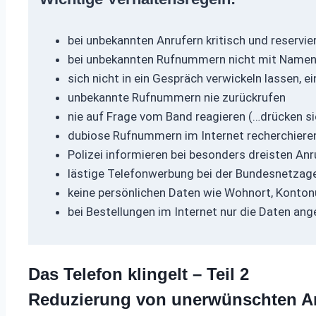
bei unbekannten Anrufern kritisch und reservier
bei unbekannten Rufnummern nicht mit Name
sich nicht in ein Gespräch verwickeln lassen, e
unbekannte Rufnummern nie zurückrufen
nie auf Frage vom Band reagieren (…drücken sie
dubiose Rufnummern im Internet recherchiere
Polizei informieren bei besonders dreisten An
lästige Telefonwerbung bei der Bundesnetzag
keine persönlichen Daten wie Wohnort, Konto
bei Bestellungen im Internet nur die Daten an
Das Telefon klingelt – Teil 2
Reduzierung von unerwünschten A