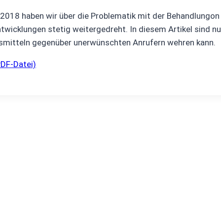
 2018 haben wir über die Problematik mit der Behandlungo
Entwicklungen stetig weitergedreht. In diesem Artikel sind n
smitteln gegenüber unerwünschten Anrufern wehren kann.
PDF-Datei)