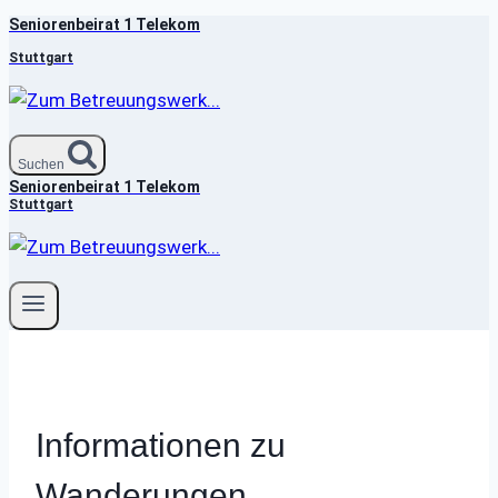
Seniorenbeirat 1 Telekom
Zum
Inhalt
Stuttgart
springen
Suchen
Seniorenbeirat 1 Telekom
Stuttgart
Informationen zu
Wanderungen