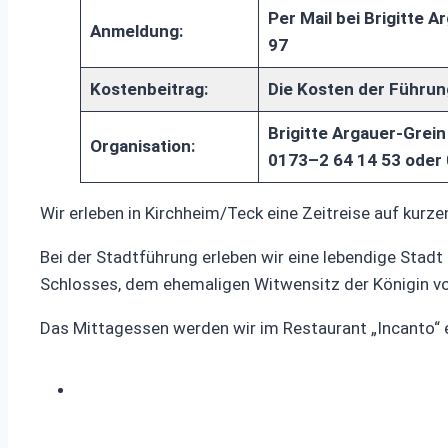
Per Mail bei Brigitte A
Anmeldung:
97
Kostenbeitrag:
Die Kosten der Führun
Brigitte Argauer-Grein
Organisation:
0173–2 64 14 53 oder
Wir erleben in Kirchheim/Teck eine Zeitreise auf kurz
Bei der Stadtführung erleben wir eine lebendige Stadt
Schlosses, dem ehemaligen Witwensitz der Königin v
Das Mittagessen werden wir im Restaurant „Incanto“ 