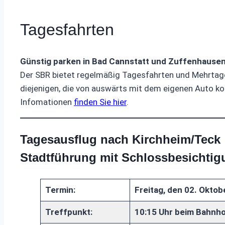
Tagesfahrten
Günstig parken in Bad Cannstatt und Zuffenhause
Der SBR bietet regelmäßig Tagesfahrten und Mehrtage
diejenigen, die von auswärts mit dem eigenen Auto ko
Infomationen
finden Sie hier
.
Tagesausflug nach Kirchheim/Teck
Stadtführung mit Schlossbesichtig
Termin:
Freitag, den 02. Oktob
Treffpunkt:
10:15 Uhr beim Bahnhof