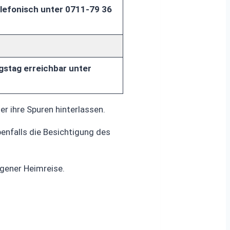
lefonisch unter 0711-79 36
gstag erreichbar unter
er ihre Spuren hinterlassen.
benfalls die Besichtigung des
igener Heimreise.