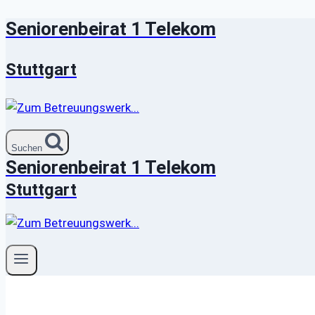
Seniorenbeirat 1 Telekom
Zum
Inhalt
springen
Stuttgart
Suchen
Seniorenbeirat 1 Telekom
Stuttgart