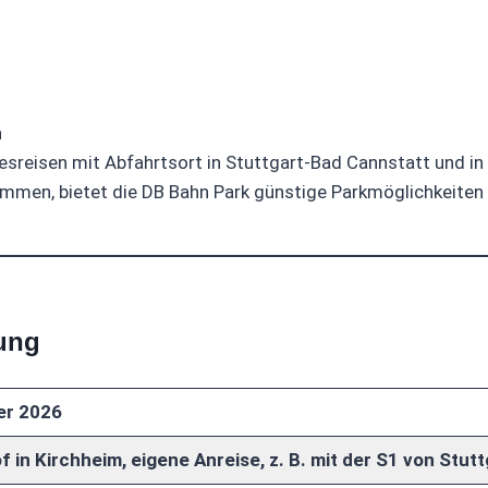
n
sreisen mit Abfahrtsort in Stuttgart-Bad Cannstatt und in
mmen, bietet die DB Bahn Park günstige Parkmöglichkeiten 
ung
er 2026
 in Kirchheim, eigene Anreise, z. B. mit der S1 von Stutt