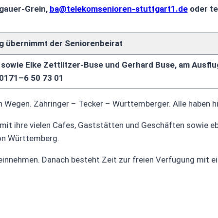
rgauer-Grein,
ba@telekomsenioren-stuttgart1.de
oder te
g übernimmt der Seniorenbeirat
 sowie Elke Zettlitzer-Buse und Gerhard Buse, am Ausflu
 0171–6 50 73 01
en Wegen. Zähringer – Tecker – Württemberger. Alle haben hi
 mit ihre vielen Cafes, Gaststätten und Geschäften sowie e
on Württemberg.
einnehmen. Danach besteht Zeit zur freien Verfügung mit e