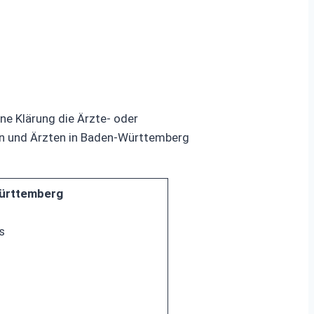
ine Klärung die Ärzte- oder
en und Ärzten in Baden-Württemberg
ürttemberg
s