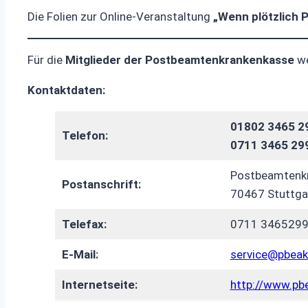
Die Folien zur Online-Veranstaltung
„Wenn plötzlich P
Für die
Mitglieder der Postbeamtenkrankenkasse
w
Kontaktdaten:
01802 3465 2
Telefon:
0711 3465 29
Postbeamtenk
Postanschrift:
70467 Stuttga
Telefax:
0711 346529
E-Mail:
service@pbeak
Internetseite:
http://www.pb