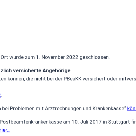
r Ort wurde zum 1. November 2022 geschlossen.
tzlich versicherte Angehörige
n können, die nicht bei der PBeaKK versichert oder mitversi
2
.
 bei Problemen mit Arztrechnungen und Krankenkasse“
kön
Postbeamtenkrankenkasse am 10. Juli 2017 in Stuttgart fin
hier…