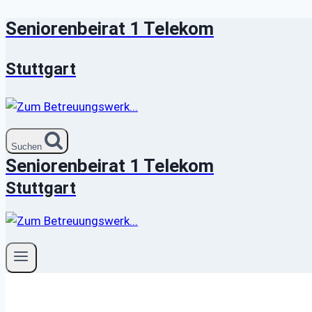
Seniorenbeirat 1 Telekom
Zum
Inhalt
springen
Stuttgart
Suchen
Seniorenbeirat 1 Telekom
Stuttgart