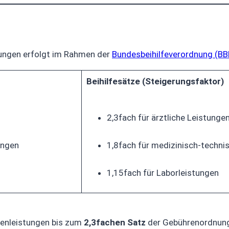
ungen erfolgt im Rahmen der
Bundesbeihilfeverordnung (BB
Beihilfesätze (Steigerungsfaktor)
2,3fach für ärztliche Leistunge
ungen
1,8fach für medizinisch-techni
1,15fach für Laborleistungen
senleistungen bis zum
2,3fachen Satz
der Gebührenordnung