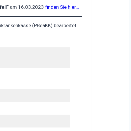
all“
am 16.03.2023
finden Sie hier…
krankenkasse (PBeaKK) bearbeitet.