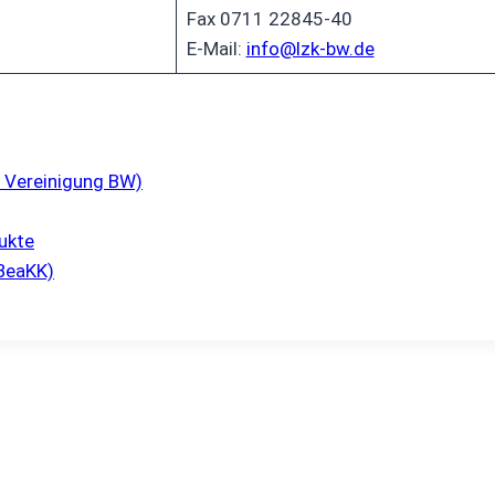
Fax 0711 22845-40
E-Mail:
info@lzk-bw.de
 Vereinigung BW)
ukte
BeaKK)