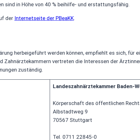
 sind in Höhe von 40 % beihilfe- und erstattungsfähig.
uf der
Internetseite der PBeaKK
.
ärung herbeigeführt werden können, empfiehlt es sich, für e
d Zahnärztekammern vertreten die Interessen der Ärztinn
hnungen zuständig.
Landeszahnärztekammer Baden-W
Körperschaft des öffentlichen Recht
Albstadtweg 9
70567 Stuttgart
Tel. 0711 22845-0