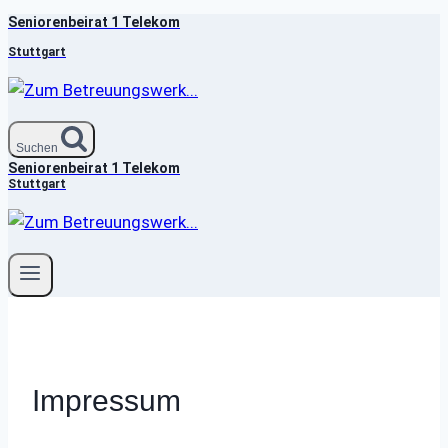
Seniorenbeirat 1 Telekom
Zum
Inhalt
Stuttgart
springen
Suchen
Seniorenbeirat 1 Telekom
Stuttgart
Impressum