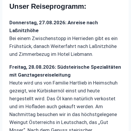
Unser Reiseprogramm:
Donnerstag, 27.08.2026: Anreise nach
Laßnitzhöhe
Bei einem Zwischenstopp in Herrieden gibt es ein
Frühstück, danach Weiterfahrt nach Laßnitzhöhe
und Zimmerbezug im Hotel Liebmann.
Freitag, 28.08.2026: Südsteirische Spezialitäten
mit Ganztagesreiseleitung
Heute wird uns von Familie Hartlieb in Heimschuh
gezeigt, wie Kürbiskernöl einst und heute
hergestellt wird. Das Öl kann natürlich verkostet
und im Hofladen auch gekauft werden. Am
Nachmittag besuchen wir in das höchstgelegene
Weingut Österreichs in Leutschach, das „Gut
Moser“. Nach dem Genuss steirischer