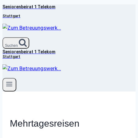
Seniorenbeirat 1 Telekom
Zum
Inhalt
Stuttgart
springen
Suchen
Seniorenbeirat 1 Telekom
Stuttgart
Mehrtagesreisen