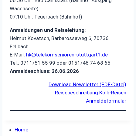
06:50 Uhr: Bad Cannstatt (Bahnhof Ausgang
Wasenseite)
07:10 Uhr: Feuerbach (Bahnhof)
Anmeldungen und Reiseleitung:
Helmut Kovatsch, Barbarossaweg 6, 70736
Fellbach
E-Mail:
hk@telekomsenioren-stuttgart1.de
Tel.: 0711/51 55 99 oder 0151/46 74 68 65
Anmeldeschluss: 26.06.2026
Download Newsletter (PDF-Datei)
Reisebeschreibung Kolb-Reisen
Anmeldeformular
Home