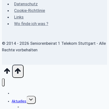
Datenschutz
Cookie-Richtlinie
Links
Wo finde ich was ?
© 2014 - 2026 Seniorenbeirat 1 Telekom Stuttgart - Alle
Rechte vorbehalten
Home
Untermenü
Aktuelles
umschalten
Aktuelles vom SBR