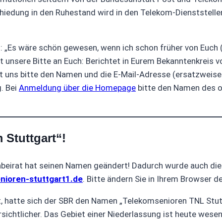
iedung in den Ruhestand wird in den Telekom-Dienststelle
n: „Es wäre schön gewesen, wenn ich schon früher von Euch
zt unsere Bitte an Euch: Berichtet in Eurem Bekanntenkreis 
t uns bitte den Namen und die E-Mail-Adresse (ersatzweise 
g. Bei
Anmeldung über die Homepage
bitte den Namen des o
 Stuttgart“!
nbeirat hat seinen Namen geändert! Dadurch wurde auch die
ioren-stuttgart1.de
. Bitte ändern Sie in Ihrem Browser 
tt, hatte sich der SBR den Namen „Telekomsenioren TNL Stu
chtlicher. Das Gebiet einer Niederlassung ist heute wesent