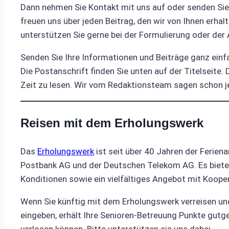
Dann nehmen Sie Kontakt mit uns auf oder senden Sie u
freuen uns über jeden Beitrag, den wir von Ihnen erhal
unterstützen Sie gerne bei der Formulierung oder der 
Senden Sie Ihre Informationen und Beiträge ganz ein
Die Postanschrift finden Sie unten auf der Titelseite
Zeit zu lesen. Wir vom Redaktionsteam sagen schon jet
Reisen mit dem Erholungswerk
Das
Erholungswerk
ist seit über 40 Jahren der Ferien
Postbank AG und der Deutschen Telekom AG. Es bietet 
Konditionen sowie ein vielfältiges Angebot mit Koope
Wenn Sie künftig mit dem Erholungswerk verreisen un
eingeben, erhält Ihre Senioren-Betreuung Punkte gutg
verlosen können. Bitte unterstützen sie uns dabei.