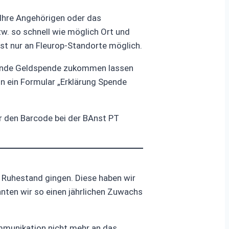
 Ihre Angehörigen oder das
. so schnell wie möglich Ort und
ist nur an Fleurop-Standorte möglich.
chende Geldspende zukommen lassen
nn ein Formular „Erklärung Spende
er den Barcode bei der BAnst PT
r Ruhestand gingen. Diese haben wir
nten wir so einen jährlichen Zuwachs
mmunikation nicht mehr an das