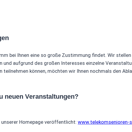
gen
mm bei Ihnen eine so große Zustimmung findet. Wir stellen
n und aufgrund des großen Interesses einzelne Veranstalt
en teilnehmen können, möchten wir Ihnen nochmals den Abla
zu neuen Veranstaltungen?
f unserer Homepage veröffentlicht:
www.telekomsenioren-st