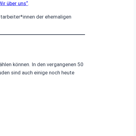
Wir über uns“
.
itarbeiter*innen der ehemaligen
ählen können. In den vergangenen 50
den sind auch einige noch heute