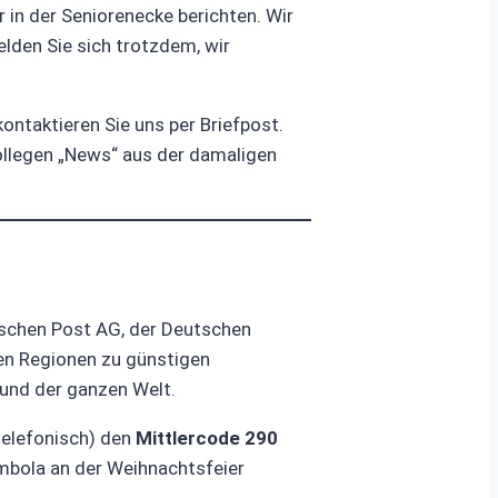
 in der Seniorenecke berichten. Wir
elden Sie sich trotzdem, wir
ontaktieren Sie uns per Briefpost.
Kollegen „News“ aus der damaligen
utschen Post AG, der Deutschen
ten Regionen zu günstigen
 und der ganzen Welt.
telefonisch) den
Mittlercode 290
ombola an der Weihnachtsfeier