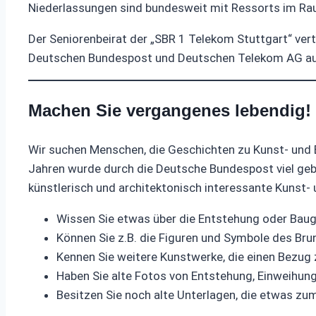
Niederlassungen sind bundesweit mit Ressorts im Raum
Der Seniorenbeirat der „SBR 1 Telekom Stuttgart“ ver
Deutschen Bundespost und Deutschen Telekom AG au
Machen Sie vergangenes lebendig!
Wir suchen Menschen, die Geschichten zu Kunst- und
Jahren wurde durch die Deutsche Bundespost viel geb
künstlerisch und architektonisch interessante Kunst-
Wissen Sie etwas über die Entstehung oder Bau
Können Sie z.B. die Figuren und Symbole des Bru
Kennen Sie weitere Kunstwerke, die einen Bezu
Haben Sie alte Fotos von Entstehung, Einweihun
Besitzen Sie noch alte Unterlagen, die etwas z