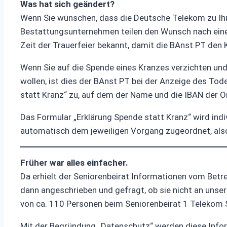
Was hat sich geändert?
Wenn Sie wünschen, dass die Deutsche Telekom zu Ihrer
Bestattungsunternehmen teilen den Wunsch nach einem
Zeit der Trauerfeier bekannt, damit die BAnst PT den 
Wenn Sie auf die Spende eines Kranzes verzichten un
wollen, ist dies der BAnst PT bei der Anzeige des Tod
statt Kranz“ zu, auf dem der Name und die IBAN der O
Das Formular „Erklärung Spende statt Kranz“ wird indi
automatisch dem jeweiligen Vorgang zugeordnet, als
Früher war alles einfacher.
Da erhielt der Seniorenbeirat Informationen vom Betr
dann angeschrieben und gefragt, ob sie nicht an unse
von ca. 110 Personen beim Seniorenbeirat 1 Telekom S
Mit der Begründung „Datenschutz“ werden diese Info