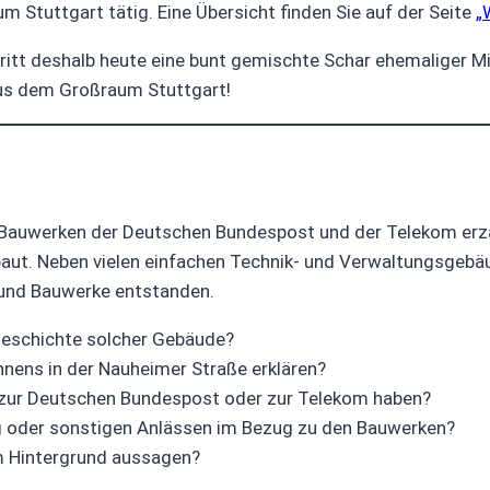
 Stuttgart tätig. Eine Übersicht finden Sie auf der Seite
„
tritt deshalb heute eine bunt gemischte Schar ehemaliger M
s dem Großraum Stuttgart!
 Bauwerken der Deutschen Bundespost und der Telekom erz
aut. Neben vielen einfachen Technik- und Verwaltungsgebäu
 und Bauwerke entstanden.
geschichte solcher Gebäude?
nnens in der Nauheimer Straße erklären?
g zur Deutschen Bundespost oder zur Telekom haben?
g oder sonstigen Anlässen im Bezug zu den Bauwerken?
um Hintergrund aussagen?