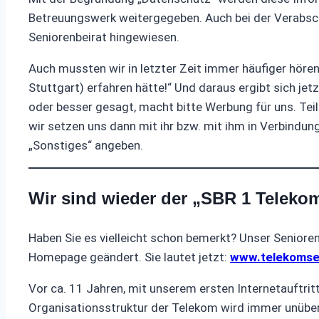
Betreuungswerk weitergegeben. Auch bei der Verabsch
Seniorenbeirat hingewiesen.
Auch mussten wir in letzter Zeit immer häufiger höre
Stuttgart) erfahren hätte!“ Und daraus ergibt sich jet
oder besser gesagt, macht bitte Werbung für uns. Teil
wir setzen uns dann mit ihr bzw. mit ihm in Verbindun
„Sonstiges“ angeben.
Wir sind wieder der „SBR 1 Telekom
Haben Sie es vielleicht schon bemerkt? Unser Seniore
Homepage geändert. Sie lautet jetzt:
www.telekomsen
Vor ca. 11 Jahren, mit unserem ersten Internetauftri
Organisationsstruktur der Telekom wird immer unübersi