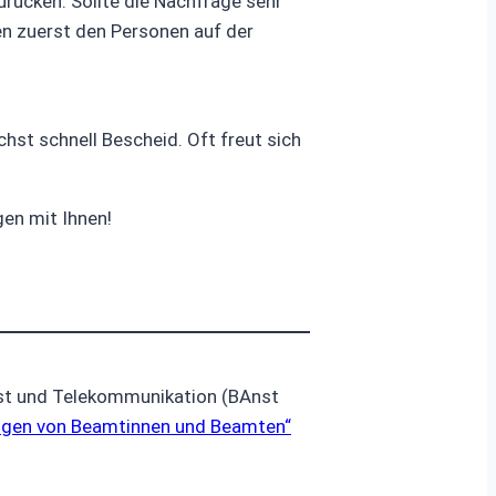
zurücken. Sollte die Nachfrage sehr
en zuerst den Personen auf der
st schnell Bescheid. Oft freut sich
gen mit Ihnen!
ost und Telekommunikation (BAnst
ungen von Beamtinnen und Beamten“