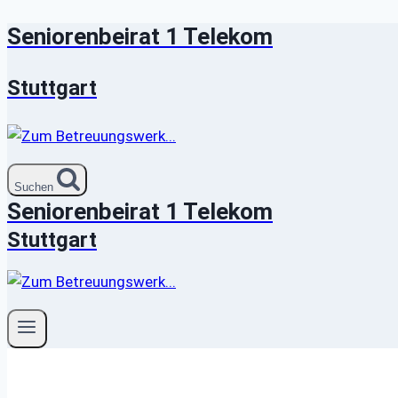
Seniorenbeirat 1 Telekom
Zum
Inhalt
springen
Stuttgart
Suchen
Seniorenbeirat 1 Telekom
Stuttgart