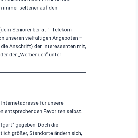
n immer seltener auf den
 (dem Seniorenbeirat 1 Telekom
von unseren vielfältigen Angeboten –
die Anschrift) der Interessenten mit,
der der „Werbenden“ unter
 Internetadresse für unsere
den entsprechenden Favoriten selbst.
ttgart“ gegeben. Doch die
lich größer, Standorte ändern sich,