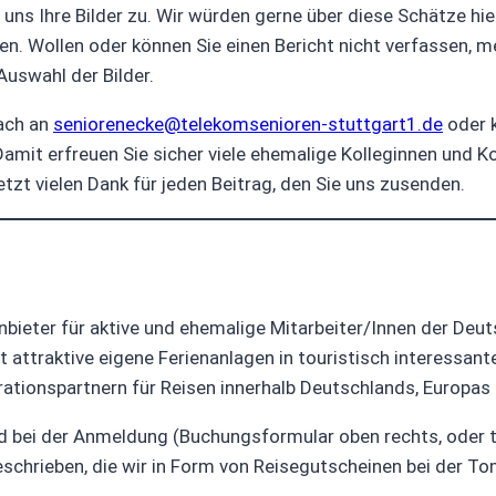
ns Ihre Bilder zu. Wir würden gerne über diese Schätze hier
ten. Wollen oder können Sie einen Bericht nicht verfassen, m
Auswahl der Bilder.
fach an
seniorenecke@telekomsenioren-stuttgart1.de
oder k
. Damit erfreuen Sie sicher viele ehemalige Kolleginnen und 
zt vielen Dank für jeden Beitrag, den Sie uns zusenden.
anbieter für aktive und ehemalige Mitarbeiter/Innen der De
attraktive eigene Ferienanlagen in touristisch interessan
rationspartnern für Reisen innerhalb Deutschlands, Europas
d bei der Anmeldung (Buchungsformular oben rechts, oder 
eschrieben, die wir in Form von Reisegutscheinen bei der T