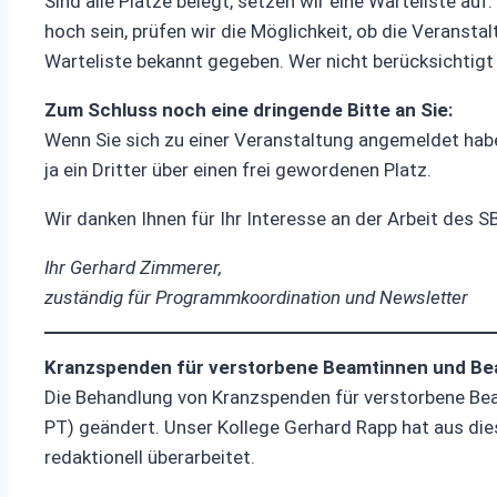
Sind alle Plätze belegt, setzen wir eine Warteliste au
hoch sein, prüfen wir die Möglichkeit, ob die Verans
Warteliste bekannt gegeben. Wer nicht berücksichtigt 
Zum Schluss noch eine dringende Bitte an Sie:
Wenn Sie sich zu einer Veranstaltung angemeldet habe
ja ein Dritter über einen frei gewordenen Platz.
Wir danken Ihnen für Ihr Interesse an der Arbeit des S
Ihr Gerhard Zimmerer,
zuständig für Programmkoordination und Newsletter
Kranzspenden für verstorbene Beamtinnen und B
Die Behandlung von Kranzspenden für verstorbene Be
PT) geändert. Unser Kollege Gerhard Rapp hat aus di
redaktionell überarbeitet.