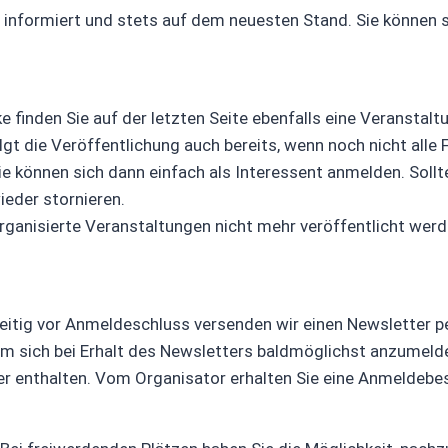
informiert und stets auf dem neuesten Stand. Sie können si
e finden Sie auf der letzten Seite ebenfalls eine Veranstal
 die Veröffentlichung auch bereits, wenn noch nicht alle F
ie können sich dann einfach als Interessent anmelden. Soll
wieder stornieren.
ganisierte Veranstaltungen nicht mehr veröffentlicht werd
eitig vor Anmeldeschluss versenden wir einen Newsletter pe
sam sich bei Erhalt des Newsletters baldmöglichst anzumeld
er enthalten. Vom Organisator erhalten Sie eine Anmeldebe