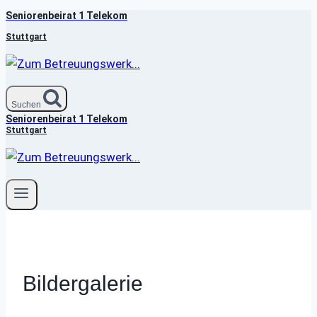
Seniorenbeirat 1 Telekom
Zum
Inhalt
Stuttgart
springen
Suchen
Seniorenbeirat 1 Telekom
Stuttgart
Bildergalerie