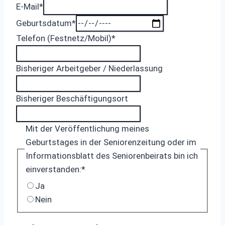
E-Mail
*
Geburtsdatum
*
Telefon (Festnetz/Mobil)
*
Bisheriger Arbeitgeber / Niederlassung
Bisheriger Beschäftigungsort
Mit der Veröffentlichung meines
Geburtstages in der Seniorenzeitung oder im
Informationsblatt des Seniorenbeirats bin ich
einverstanden:
*
Ja
Nein