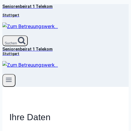
Seniorenbeirat 1 Telekom
Zum
Inhalt
Stuttgart
springen
Suchen
Seniorenbeirat 1 Telekom
Stuttgart
Ihre Daten