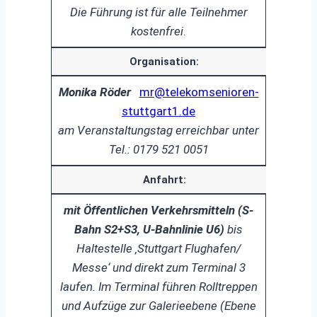
Die Führung ist für alle Teilnehmer
kostenfrei
.
Organisation:
Monika Röder
mr@telekomsenioren-
stuttgart1.de
am Veranstaltungstag erreichbar unter
Tel.: 0179 521 0051
Anfahrt:
mit Öffentlichen Verkehrsmitteln (S-
Bahn S2+S3, U-Bahnlinie U6)
bis
Haltestelle ‚Stuttgart Flughafen/
Messe‘ und direkt zum Terminal 3
laufen. Im Terminal führen Rolltreppen
und Aufzüge zur Galerieebene (Ebene