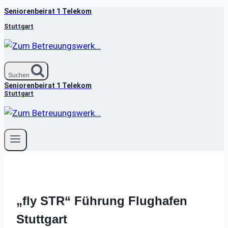
Seniorenbeirat 1 Telekom
Zum
Inhalt
Stuttgart
springen
Suchen
Seniorenbeirat 1 Telekom
Stuttgart
„fly STR“ Führung Flughafen
Stuttgart