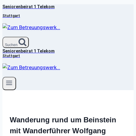
Seniorenbeirat 1 Telekom
Zum
Inhalt
Stuttgart
springen
Suchen
Seniorenbeirat 1 Telekom
Stuttgart
Wanderung rund um Beinstein
mit Wanderführer Wolfgang